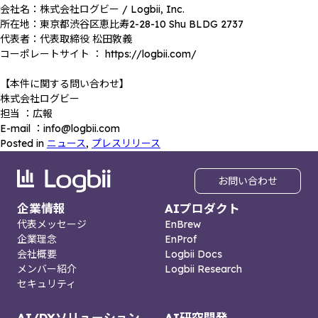
会社名：株式会社ログビー / Logbii, Inc.
所在地：東京都渋谷区恵比寿2-28-10 Shu BLDG 2737
代表者：代表取締役 松田敦義
コーポレートサイト ： https://logbii.com/
【本件に関する問い合わせ】
株式会社ログビー
担当 ：広報
E-mail ：info@logbii.com
Posted in
ニュース
,
プレスリリース
お問い合わせ
企業情報
AIプロダクト
代表メッセージ
EnBrew
企業理念
EnProf
会社概要
Logbii Docs
メンバー紹介
Logbii Research
セキュリティ
AI/DXソリューション
AI研究開発