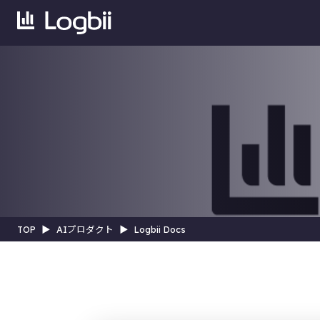
TOP
▶︎
AIプロダクト
▶︎
Logbii Docs