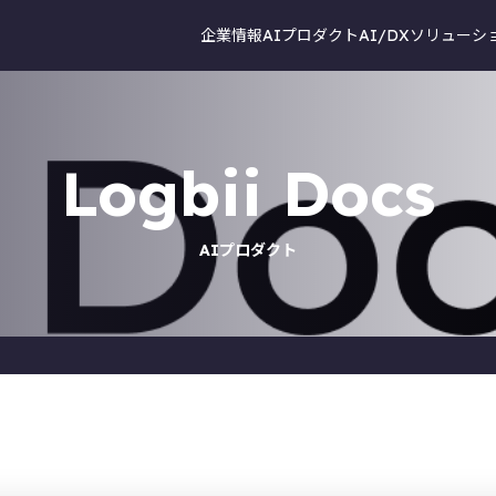
企業情報
AIプロダクト
AI/DXソリューシ
Logbii Docs
AIプロダクト