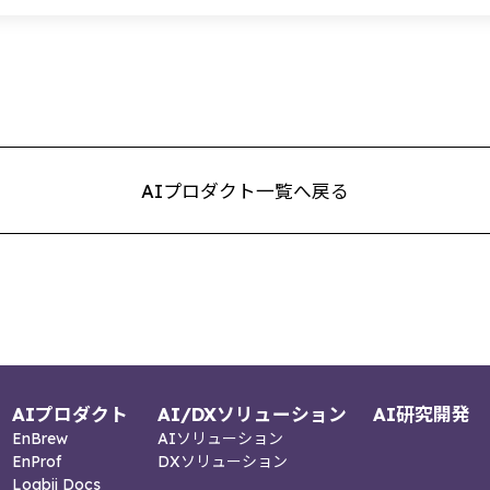
AIプロダクト一覧へ戻る
AIプロダクト
AI/DXソリューション
AI研究開発
EnBrew
AIソリューション
EnProf
DXソリューション
Logbii Docs