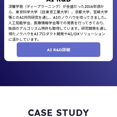
深層学習（ディープラーニング）が全盛だった2016年頃か
ら、東京科学大学（旧:東京工業大学）、京都大学、宮崎大学
等とのAI共同研究を通し、AIのノウハウを培ってきました。
人工知能学会、医療情報学会等での発表を行ってきており、
独自のアルゴリズム特許も取得しています。研究開発を通し
得たノウハウをAIプロダクト開発やAI/DXソリューション
に活かしています。
AI R&D詳細
CASE STUDY