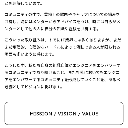
とを理解しています。
コミュニティの中で、業務上の課題やキャリアについての悩みを
共有し、時にはメンターからアドバイスをうけ、時には自らがメ
ンターとして他の人に自分の知識や経験を共有する。
こういった取り組みは、すでにIT業界には多くありますが、まだ
まだ地理的、心理的なハードルによって活動できる人が限られる
場面も多いように感じます。
こうした中、私たち自身の組織自体がエンジニアをエンパワーす
るコミュニティであり続けること、また社外においてもエンジニ
アをエンパワーするコミュニティを形成していくことを、あるべ
き姿としてビジョンに掲げます。
MISSION / VISION / VALUE