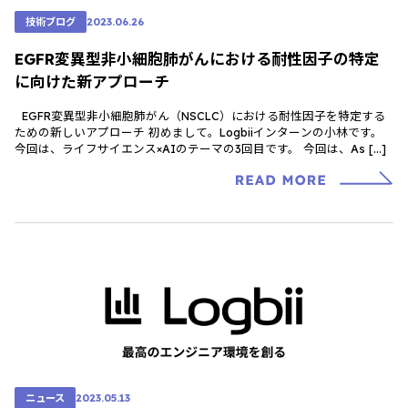
技術ブログ
2023.06.26
EGFR変異型非小細胞肺がんにおける耐性因子の特定
に向けた新アプローチ
EGFR変異型非小細胞肺がん（NSCLC）における耐性因子を特定する
ための新しいアプローチ 初めまして。Logbiiインターンの小林です。
今回は、ライフサイエンス×AIのテーマの3回目です。 今回は、As […]
ニュース
2023.05.13