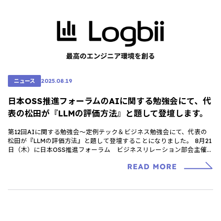
ニュース
2025.08.19
日本OSS推進フォーラムのAIに関する勉強会にて、代
表の松田が『LLMの評価方法』と題して登壇します。
第12回AIに関する勉強会～定例テック＆ビジネス勉強会にて、代表の
松田が『LLMの評価方法』と題して登壇することになりました。 8月21
日（木）に日本OSS推進フォーラム ビジネスリレーション部会主催の
第12回 定例テッ […]