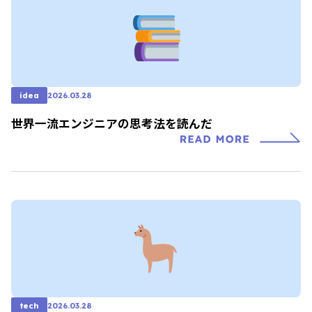
idea
2026.03.28
世界一流エンジニアの思考法を読んだ
tech
2026.03.28