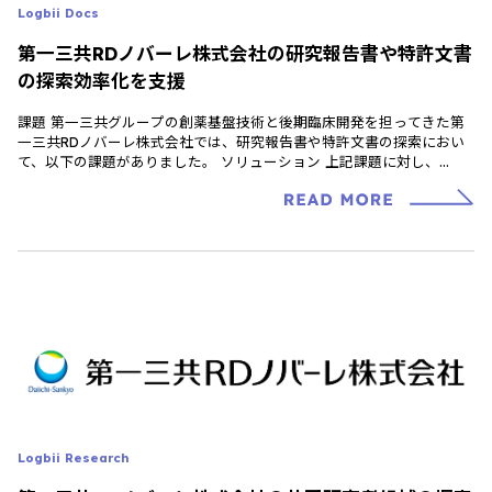
Logbii Docs
第一三共RDノバーレ株式会社の研究報告書や特許文書
の探索効率化を支援
課題 第一三共グループの創薬基盤技術と後期臨床開発を担ってきた第
一三共RDノバーレ株式会社では、研究報告書や特許文書の探索におい
て、以下の課題がありました。 ソリューション 上記課題に対し、
Logbii Docsの以下の […]
Logbii Research