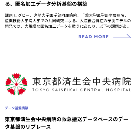
る、匿名加工データ分析基盤の構築
課題 ログビー、宮崎大学医学部附属病院、千葉大学医学部附属病院、
産業技術大学院大学での共同研究による、入院後合併症の予測モデルの
開発では、大規模な匿名加工データを扱うにあたり、以下の課題があり
ました。 ソリューション 上 […]
データ基盤構築
東京都済生会中央病院の救急搬送データベースのデー
タ基盤のリプレース