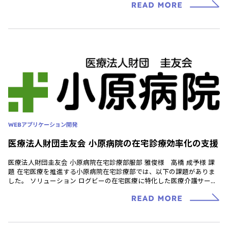
WEBアプリケーション開発
医療法人財団圭友会 小原病院の在宅診療効率化の支援
医療法人財団圭友会 小原病院在宅診療部服部 雅俊様 高橋 成予様 課
題 在宅医療を推進する小原病院在宅診療部では、以下の課題がありま
した。 ソリューション ログビーの在宅医療に特化した医療介護サービ
ス「メディケアノート」 […]