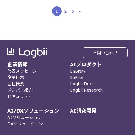
1
2
3
»
お問い合わせ
企業情報
AIプロダクト
代表メッセージ
EnBrew
企業理念
EnProf
会社概要
Logbii Docs
メンバー紹介
Logbii Research
セキュリティ
AI/DXソリューション
AI研究開発
AIソリューション
DXソリューション