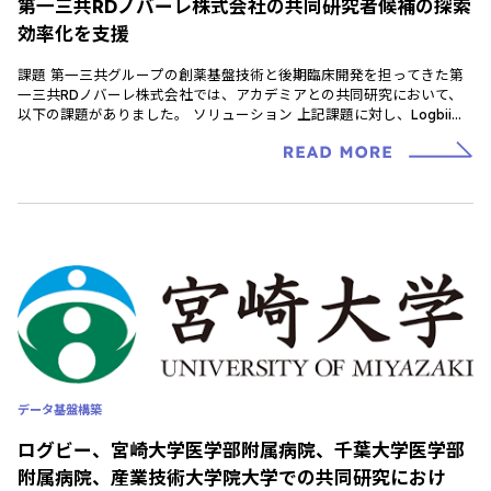
第一三共RDノバーレ株式会社の共同研究者候補の探索
効率化を支援
課題 第一三共グループの創薬基盤技術と後期臨床開発を担ってきた第
一三共RDノバーレ株式会社では、アカデミアとの共同研究において、
以下の課題がありました。 ソリューション 上記課題に対し、Logbii
Researchの以 […]
データ基盤構築
ログビー、宮崎大学医学部附属病院、千葉大学医学部
附属病院、産業技術大学院大学での共同研究におけ