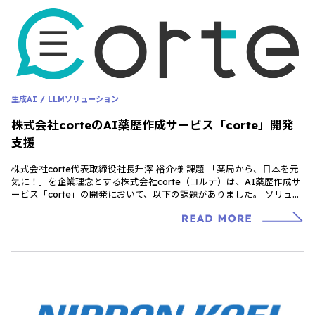
生成AI / LLMソリューション
株式会社corteのAI薬歴作成サービス「corte」開発
支援
株式会社corte代表取締役社長升澤 裕介様 課題 「薬局から、日本を元
気に！」を企業理念とする株式会社corte（コルテ）は、AI薬歴作成サ
ービス「corte」の開発において、以下の課題がありました。 ソリュー
ション […]