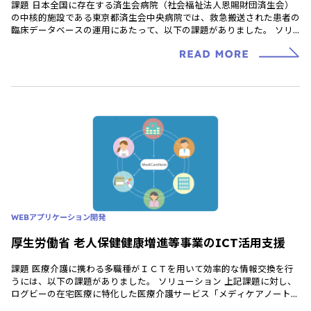
課題 日本全国に存在する済生会病院（社会福祉法人恩賜財団済生会）
の中核的施設である東京都済生会中央病院では、救急搬送された患者の
臨床データベースの運用にあたって、以下の課題がありました。 ソリ
ューション 上記課題に対し、 […]
WEBアプリケーション開発
厚生労働省 老人保健健康増進等事業のICT活用支援
課題 医療介護に携わる多職種がＩＣＴを用いて効率的な情報交換を行
うには、以下の課題がありました。 ソリューション 上記課題に対し、
ログビーの在宅医療に特化した医療介護サービス「メディケアノート」
を提供しました。 効果 現 […]