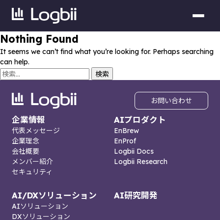
Nothing Found
It seems we can’t find what you’re looking for. Perhaps searching
can help.
検
索:
お問い合わせ
企業情報
AIプロダクト
代表メッセージ
EnBrew
企業理念
EnProf
会社概要
Logbii Docs
メンバー紹介
Logbii Research
セキュリティ
AI/DXソリューション
AI研究開発
AIソリューション
DXソリューション