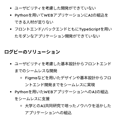
ユーザビリティを考慮した開発ができていない
Pythonを用いてWEBアプリケーションにAIの組込を
できる人材が足りない
フロントエンド/バックエンドともにTypeScriptを用い
たモダンなアプリケーション開発ができていない
ログビーのソリューション
ユーザビリティを考慮した基本設計からフロントエンド
までのシームレスな開発
Figmaなどを用いたデザインや基本設計からフロ
ントエンド開発までをシームレスに実現
Pythonを用いたWEBアプリケーションへのAIの組込
をシームレスに支援
大学とのAI共同研究で培ったノウハウを活かした
アプリケーションへの組込