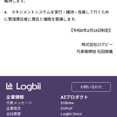
維持します。
4. マネジメントシステムを実行・維持・改善して行くため
に管理責任者に責任と権限を委譲します。
【令和5年2月13日制定】
株式会社ログビー
代表取締役 松田敦義
お問い合わせ
企業情報
AIプロダクト
代表メッセージ
EnBrew
企業理念
EnProf
会社概要
Logbii Docs