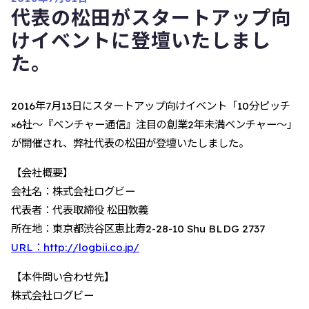
代表の松田がスタートアップ向
けイベントに登壇いたしまし
た。
2016年7月13日にスタートアップ向けイベント「10分ピッチ
×6社～『ベンチャー通信』注目の創業2年未満ベンチャー～」
が開催され、弊社代表の松田が登壇いたしました。
【会社概要】
会社名：株式会社ログビー
代表者：代表取締役 松田敦義
所在地：東京都渋谷区恵比寿2-28-10 Shu BLDG 2737
URL：http://logbii.co.jp/
【本件問い合わせ先】
株式会社ログビー