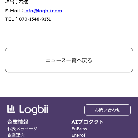
担当：石塚
E-Mail：
info@logbii.com
TEL：070-1348-9131
ニュース一覧へ戻る
お問い合わせ
企業情報
AIプロダクト
代表メッセージ
EnBrew
企業理念
EnProf