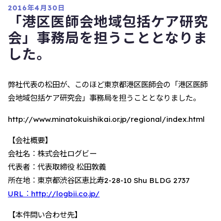
2016年4月30日
「港区医師会地域包括ケア研究
会」事務局を担うこととなりま
した。
弊社代表の松田が、このほど東京都港区医師会の「港区医師
会地域包括ケア研究会」事務局を担うこととなりました。
http://www.minatokuishikai.or.jp/regional/index.html
【会社概要】
会社名：株式会社ログビー
代表者：代表取締役 松田敦義
所在地：東京都渋谷区恵比寿2-28-10 Shu BLDG 2737
URL：http://logbii.co.jp/
【本件問い合わせ先】