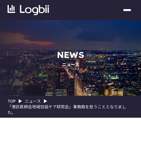
NEWS
ニュース
TOP
▶︎
ニュース
▶︎
「港区医師会地域包括ケア研究会」事務局を担うこととなりまし
た。