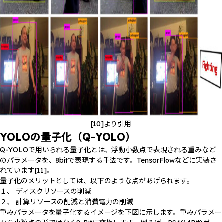
[10]より引用
YOLOの量子化（Q-YOLO）
Q-YOLOで用いられる量子化とは、浮動小数点で表現される重みなど
のパラメータを、8bitで表現する手法です。TensorFlowなどに実装さ
れています[11]。
量子化のメリットとしては、以下のような点があげられます。
１、 ディスクリソースの削減
２、 計算リソースの削減と消費電力の削減
重みパラメータを量子化するイメージを下図に示します。重みパラメー