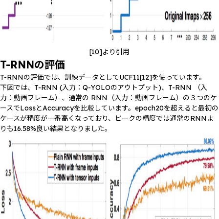
[10]より引用
T-RNNの評価
T-RNNの評価では、訓練データとしてUCF11[12]を使っています。
下図では、T-RNN (入力：Q-YOLOのアウトプット)、T-RNN （入
力：動画フレーム）、通常の RNN（入力：動画フレーム）の３つのケ
ースでLossとAccuracyを比較しています。epoch20を超えると最初の
ケースが精度が一番高くなっており、ピークの精度では通常のRNNよ
りも16.58%良い結果となりました。