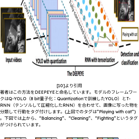
[10]より引用
著者はこの方法をDEEPEYEと命名しています。モデルのフレームワー
クはQ-YOLO（8 bit量子化：Quantizationで訓練したYOLO）とT-
RNN（テンソルして圧縮化したRNN）を合わせて、画像に写った物を
分類して行動をタグ付けします。(上図でのタグは”Playing with cat”)
。下図では上から、“Balancing”、“Cleaning”、“Fighting”というタグ
がつけられています。