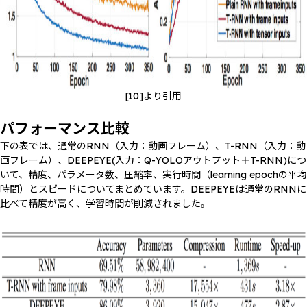
[10]より引用
パフォーマンス比較
下の表では、通常のRNN（入力：動画フレーム）、T-RNN（入力：動
画フレーム）、DEEPEYE(入力：Q-YOLOアウトプット＋T-RNN)につ
いて、精度、パラメータ数、圧縮率、実行時間（learning epochの平均
時間）とスピードについてまとめています。DEEPEYEは通常のRNNに
比べて精度が高く、学習時間が削減されました。