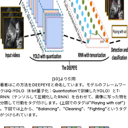
[10]より引用
著者はこの方法をDEEPEYEと命名しています。モデルのフレームワー
クはQ-YOLO（8 bit量子化：Quantizationで訓練したYOLO）とT-
RNN（テンソルして圧縮化したRNN）を合わせて、画像に写った物を
分類して行動をタグ付けします。(上図でのタグは”Playing with cat”)
。下図では上から、“Balancing”、“Cleaning”、“Fighting”というタグ
がつけられています。