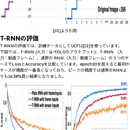
[10]より引用
T-RNNの評価
T-RNNの評価では、訓練データとしてUCF11[12]を使っています。
下図では、T-RNN (入力：Q-YOLOのアウトプット)、T-RNN （入
力：動画フレーム）、通常の RNN（入力：動画フレーム）の３つのケ
ースでLossとAccuracyを比較しています。epoch20を超えると最初の
ケースが精度が一番高くなっており、ピークの精度では通常のRNNよ
りも16.58%良い結果となりました。