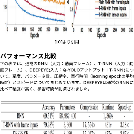
[10]より引用
パフォーマンス比較
下の表では、通常のRNN（入力：動画フレーム）、T-RNN（入力：動
画フレーム）、DEEPEYE(入力：Q-YOLOアウトプット＋T-RNN)につ
いて、精度、パラメータ数、圧縮率、実行時間（learning epochの平均
時間）とスピードについてまとめています。DEEPEYEは通常のRNNに
比べて精度が高く、学習時間が削減されました。