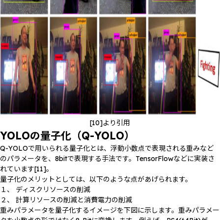
[10]より引用
YOLOの量子化（Q-YOLO）
Q-YOLOで用いられる量子化とは、浮動小数点で表現される重みなど
のパラメータを、8bitで表現する手法です。TensorFlowなどに実装さ
れています[11]。
量子化のメリットとしては、以下のような点があげられます。
１、 ディスクリソースの削減
２、 計算リソースの削減と消費電力の削減
重みパラメータを量子化するイメージを下図に示します。重みパラメー