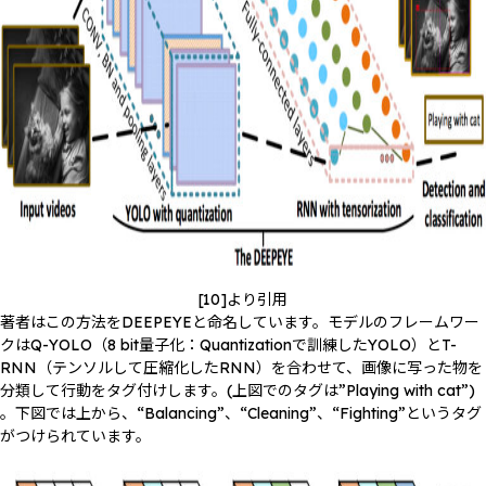
[10]より引用
著者はこの方法をDEEPEYEと命名しています。モデルのフレームワー
クはQ-YOLO（8 bit量子化：Quantizationで訓練したYOLO）とT-
RNN（テンソルして圧縮化したRNN）を合わせて、画像に写った物を
分類して行動をタグ付けします。(上図でのタグは”Playing with cat”)
。下図では上から、“Balancing”、“Cleaning”、“Fighting”というタグ
がつけられています。