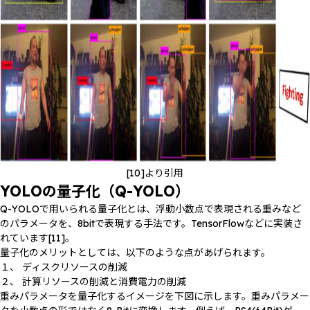
[10]より引用
YOLOの量子化（Q-YOLO）
Q-YOLOで用いられる量子化とは、浮動小数点で表現される重みなど
のパラメータを、8bitで表現する手法です。TensorFlowなどに実装さ
れています[11]。
量子化のメリットとしては、以下のような点があげられます。
１、 ディスクリソースの削減
２、 計算リソースの削減と消費電力の削減
重みパラメータを量子化するイメージを下図に示します。重みパラメー