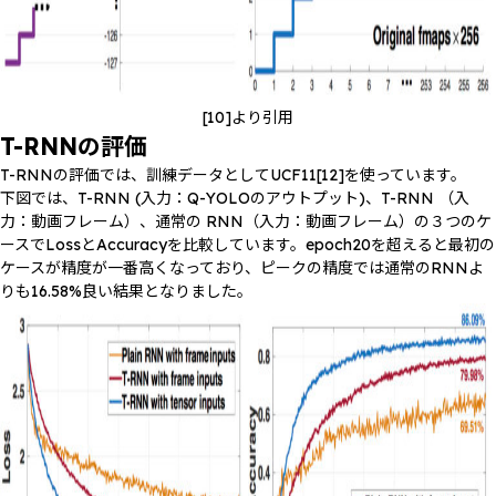
[10]より引用
T-RNNの評価
T-RNNの評価では、訓練データとしてUCF11[12]を使っています。
下図では、T-RNN (入力：Q-YOLOのアウトプット)、T-RNN （入
力：動画フレーム）、通常の RNN（入力：動画フレーム）の３つのケ
ースでLossとAccuracyを比較しています。epoch20を超えると最初の
ケースが精度が一番高くなっており、ピークの精度では通常のRNNよ
りも16.58%良い結果となりました。