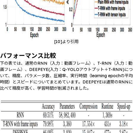
[10]より引用
パフォーマンス比較
下の表では、通常のRNN（入力：動画フレーム）、T-RNN（入力：動
画フレーム）、DEEPEYE(入力：Q-YOLOアウトプット＋T-RNN)につ
いて、精度、パラメータ数、圧縮率、実行時間（learning epochの平均
時間）とスピードについてまとめています。DEEPEYEは通常のRNNに
比べて精度が高く、学習時間が削減されました。