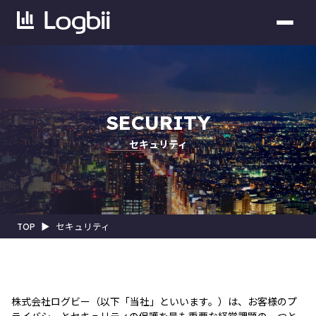
SECURITY
セキュリティ
TOP
▶︎
セキュリティ
株式会社ログビー（以下「当社」といいます。）は、お客様のプ