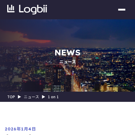
NEWS
ニュース
TOP
▶︎
ニュース
▶︎
1 on 1
2026年1月4日