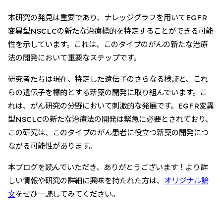
本研究の発見は重要であり、ナレッジグラフを用いてEGFR
変異型NSCLCの新たな治療標的を特定することができる可能
性を示しています。これは、このタイプのがんの新たな治療
法の開発において重要なステップです。
研究者たちは現在、特定した遺伝子のさらなる検証と、これ
らの遺伝子を標的とする新薬の開発に取り組んでいます。こ
れは、がん研究の分野において刺激的な発展です。EGFR変異
型NSCLCの新たな治療法の開発は緊急に必要とされており、
この研究は、このタイプのがん患者に役立つ新薬の開発につ
ながる可能性があります。
本ブログを読んでいただき、ありがとうございます！より詳
しい情報や研究の詳細に興味を持たれた方は、
オリジナル論
文
をぜひ一読してみてください。