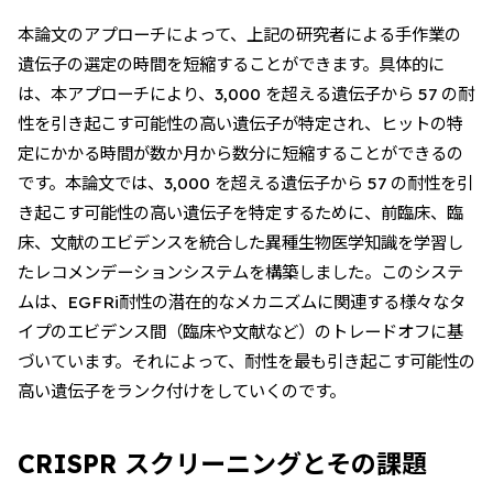
本論文のアプローチによって、上記の研究者による手作業の
遺伝子の選定の時間を短縮することができます。具体的に
は、本アプローチにより、3,000 を超える遺伝子から 57 の耐
性を引き起こす可能性の高い遺伝子が特定され、ヒットの特
定にかかる時間が数か月から数分に短縮することができるの
です。本論文では、3,000 を超える遺伝子から 57 の耐性を引
き起こす可能性の高い遺伝子を特定するために、前臨床、臨
床、文献のエビデンスを統合した異種生物医学知識を学習し
たレコメンデーションシステムを構築しました。このシステ
ムは、EGFRi耐性の潜在的なメカニズムに関連する様々なタ
イプのエビデンス間（臨床や文献など）のトレードオフに基
づいています。それによって、耐性を最も引き起こす可能性の
高い遺伝子をランク付けをしていくのです。
CRISPR スクリーニングとその課題