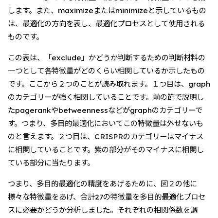
します。また、maximizeまたはminimizeと示しているもの
は、最適化の方向を表し、最適化プロセスとして使用される
ものです。
この表は、「exclude」かどうか判断するための判断材料の
一つとして各特徴量がどのくらい相関しているか示したもの
です。ここから２つのことが読み取れます。１つ目は、graph
のカテゴリーが強く相関していることです。前の節で説明し
たpagerankやbetweennessなどがgraphのカテゴリーで
す。つまり、多目的最適化においてこの特徴量は外せないも
のと言えます。２つ目は、CRISPRのカテゴリーはマイナス
に相関していることです。紫の部分がそのマイナスに相関し
ている部分に当たります。
つまり、多目的最適化の精度をあげるために、図２の他に
様々な特徴量をあげ、合計27の特徴量を多目的最適化プロセ
スに必要かどうか分析しました。それぞれの相関係数を調