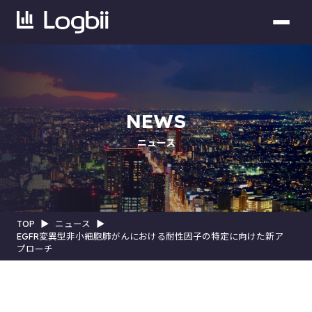
NEWS
ニュース
TOP
▶︎
ニュース
▶︎
EGFR変異型非小細胞肺がんにおける耐性因子の特定に向けた新ア
プローチ