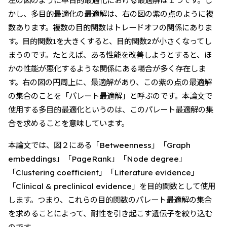
左の図のように単目的最適化における最適解は１つです。し
かし、多目的最適化の最適解は、右の図の紫の点のように複
数あります。複数の目的関数はトレードオフの関係にありま
す。目的関数1を大きくすると、目的関数2が小さくなってし
まうのです。たとえば、ある性能を改善しようとすると、ほ
かの性能が悪化するような関係にある場合が多く存在しま
す。右の図の円周上に、最適解があり、この紫の点の最適解
の集合のことを「パレート最適解」と呼ぶのです。本論文で
使用する多目的最適化というのは、このパレート最適解の集
合を求めることを意味しています。
本論文では、図２にある「Betweenness」「Graph
embeddings」「PageRank」「Node degree」
「Clustering coefficient」「Literature evidence」
「Clinical & preclinical evidence」を目的関数として使用
します。つまり、これらの目的関数のパレート最適解の集合
を求めることによって、耐性を引き起こす遺伝子を絞り込む