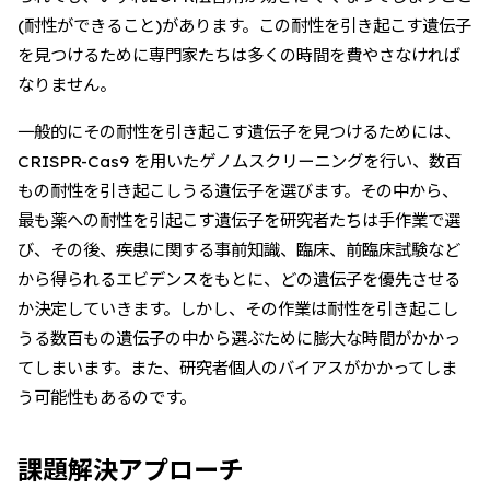
(耐性ができること)があります。この耐性を引き起こす遺伝子
を見つけるために専門家たちは多くの時間を費やさなければ
なりません。
一般的にその耐性を引き起こす遺伝子を見つけるためには、
CRISPR-Cas9 を用いたゲノムスクリーニングを行い、数百
もの耐性を引き起こしうる遺伝子を選びます。その中から、
最も薬への耐性を引起こす遺伝子を研究者たちは手作業で選
び、その後、疾患に関する事前知識、臨床、前臨床試験など
から得られるエビデンスをもとに、どの遺伝子を優先させる
か決定していきます。しかし、その作業は耐性を引き起こし
うる数百もの遺伝子の中から選ぶために膨大な時間がかかっ
てしまいます。また、研究者個人のバイアスがかかってしま
う可能性もあるのです。
課題解決アプローチ