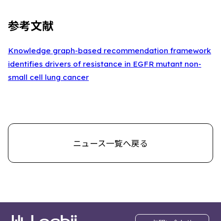
参考文献
Knowledge graph-based recommendation framework
identifies drivers of resistance in EGFR mutant non-
small cell lung cancer
ニュース一覧へ戻る