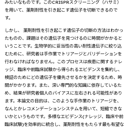
みたいなものです。このCRISPRスクリーニング（ハサミ）
を用いて、薬剤耐性を引き起こす遺伝子を切断できるので
す。
しかし、 薬剤耐性を引き起こす遺伝子の切断の方法はわかっ
たものの、課題はその遺伝子を見つけるのに時間がかかると
いうことです。生物学的に妥当性の高い耐性遺伝子に絞り込
むために、研究者は手作業でトリアージとバリデーションを
行わなければなりません。このプロセスは疾患に関するナレ
ッジ、臨床や前臨床試験から得られるエビデンスを集約し、
検証のためにどの遺伝子を優先させるかを決定するため、時
間がかかります。また、深い専門的な知識に依存しているた
め、結果が研究者個人のバイアスに左右される可能性があり
ます。本論文の目的は、このような手作業のトリアージを、
なんとかレコメンデーションシステムを用いて、短縮できな
いかというものです。多様なエビデンス(ナレッジ、臨床や前
臨床試験)を効率的に統合し、薬剤耐性をもたらす最も有望な