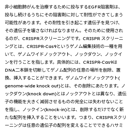
非小細胞肺がんを治療するために投与するEGFR阻害剤は、
投与し続けるうちにその阻害剤に対して耐性ができてしまう
可能性があります。その耐性を引き起こす遺伝子を見つけ、
その遺伝子を壊さなければなりません。そのために使用され
るのが、CRISPRスクリーニングです。CRISPR スクリーニ
ングとは、CRISPR-Cas9というゲノム編集技術の一種を用
いて、ゲノムワイドノックアウト、ノックダウン、ノックイ
ンを行うことを指します。具体的には、CRISPR-Cas9は
DNA二本鎖を切断してゲノム配列の任意の場所を削除、置
換、挿入することができます。ゲノムワイドノックアウト(
genome-wide knock out)とは、その削除にあたります。ノ
ックダウン(knock down)とはノックアウトとは異なり、遺伝
子の機能を大きく減弱させるものの完全には失わせないこと
を指し、ノックイン(knock-in)とは、削除するだけでなく新
たな配列を挿入することをいいます。つまり、CRISPRスクリ
ーニングは任意の遺伝子の配列を変えることでできるハサミ