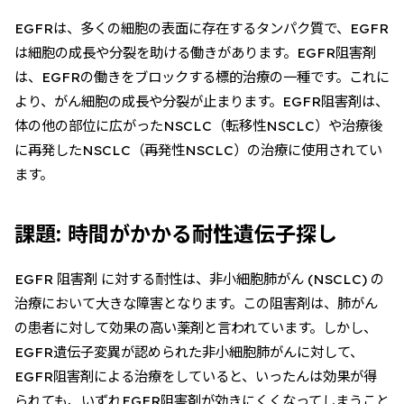
EGFRは、多くの細胞の表面に存在するタンパク質で、EGFR
は細胞の成長や分裂を助ける働きがあります。EGFR阻害剤
は、EGFRの働きをブロックする標的治療の一種です。これに
より、がん細胞の成長や分裂が止まります。EGFR阻害剤は、
体の他の部位に広がったNSCLC（転移性NSCLC）や治療後
に再発したNSCLC（再発性NSCLC）の治療に使用されてい
ます。
課題: 時間がかかる耐性遺伝子探し
EGFR 阻害剤 に対する耐性は、非小細胞肺がん (NSCLC) の
治療において大きな障害となります。この阻害剤は、肺がん
の患者に対して効果の高い薬剤と言われています。しかし、
EGFR遺伝子変異が認められた非小細胞肺がんに対して、
EGFR阻害剤による治療をしていると、いったんは効果が得
られても、いずれEGFR阻害剤が効きにくくなってしまうこと