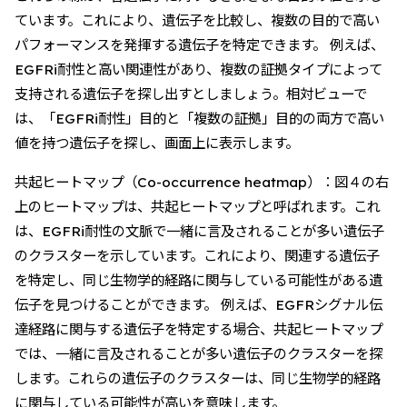
ています。これにより、遺伝子を比較し、複数の目的で高い
パフォーマンスを発揮する遺伝子を特定できます。 例えば、
EGFRi耐性と高い関連性があり、複数の証拠タイプによって
支持される遺伝子を探し出すとしましょう。相対ビューで
は、「EGFRi耐性」目的と「複数の証拠」目的の両方で高い
値を持つ遺伝子を探し、画面上に表示します。
共起ヒートマップ（Co-occurrence heatmap）：図４の右
上のヒートマップは、共起ヒートマップと呼ばれます。これ
は、EGFRi耐性の文脈で一緒に言及されることが多い遺伝子
のクラスターを示しています。これにより、関連する遺伝子
を特定し、同じ生物学的経路に関与している可能性がある遺
伝子を見つけることができます。 例えば、EGFRシグナル伝
達経路に関与する遺伝子を特定する場合、共起ヒートマップ
では、一緒に言及されることが多い遺伝子のクラスターを探
します。これらの遺伝子のクラスターは、同じ生物学的経路
に関与している可能性が高いを意味します。