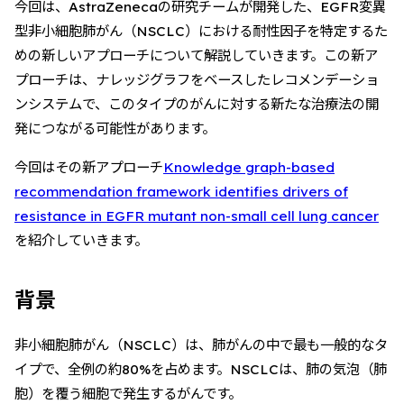
今回は、AstraZenecaの研究チームが開発した、EGFR変異
型非小細胞肺がん（NSCLC）における耐性因子を特定するた
めの新しいアプローチについて解説していきます。この新ア
プローチは、ナレッジグラフをベースしたレコメンデーショ
ンシステムで、このタイプのがんに対する新たな治療法の開
発につながる可能性があります。
今回はその新アプローチ
Knowledge graph-based
recommendation framework identifies drivers of
resistance in EGFR mutant non-small cell lung cancer
を紹介していきます。
背景
非小細胞肺がん（NSCLC）は、肺がんの中で最も一般的なタ
イプで、全例の約80%を占めます。NSCLCは、肺の気泡（肺
胞）を覆う細胞で発生するがんです。