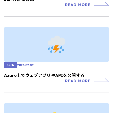
tech
2026.02.09
Azure上でウェブアプリやAPIを公開する