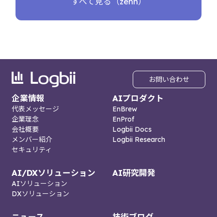
すべて見る（zenn）
お問い合わせ
企業情報
AIプロダクト
代表メッセージ
EnBrew
企業理念
EnProf
会社概要
Logbii Docs
メンバー紹介
Logbii Research
セキュリティ
AI/DXソリューション
AI研究開発
AIソリューション
DXソリューション
ニュース
技術ブログ