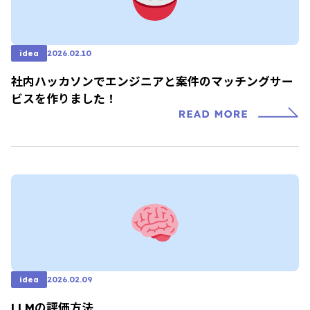
idea
2026.02.10
社内ハッカソンでエンジニアと案件のマッチングサー
ビスを作りました！
idea
2026.02.09
LLMの評価方法