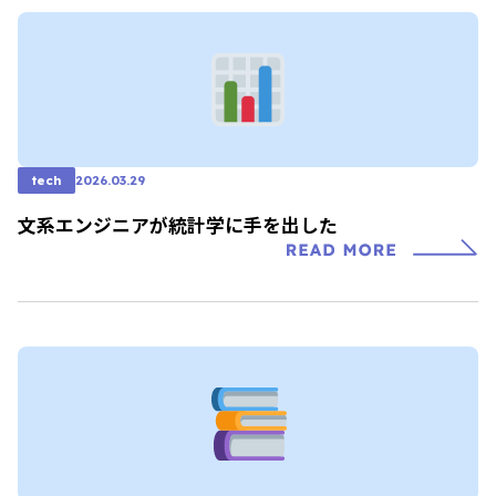
tech
2026.03.29
文系エンジニアが統計学に手を出した