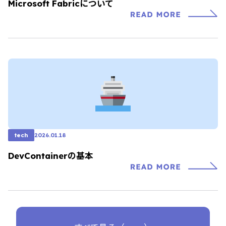
Microsoft Fabricについて
tech
2026.01.18
DevContainerの基本