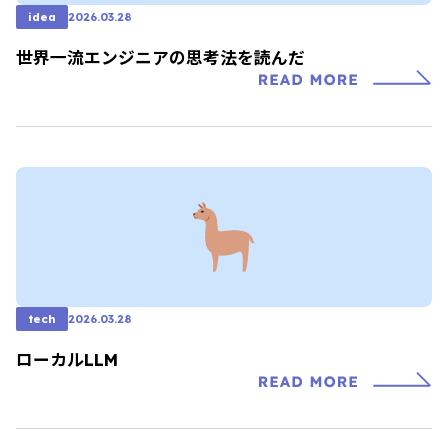
idea
2026.03.28
世界一流エンジニアの思考法を読んだ
tech
2026.03.28
ローカルLLM