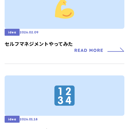
idea
2026.02.09
セルフマネジメントやってみた
idea
2026.01.18