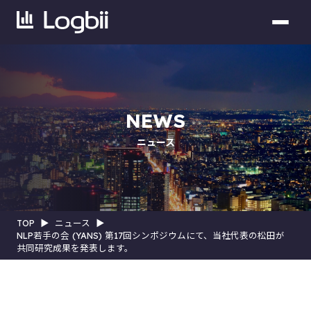
NEWS
ニュース
TOP
▶︎
ニュース
▶︎
NLP若手の会 (YANS) 第17回シンポジウムにて、当社代表の松田が
共同研究成果を発表します。