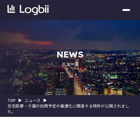
NEWS
ニュース
TOP
▶︎
ニュース
▶︎
在宅医療・介護の訪問予定の最適化に関連する特許が公開されまし
た。