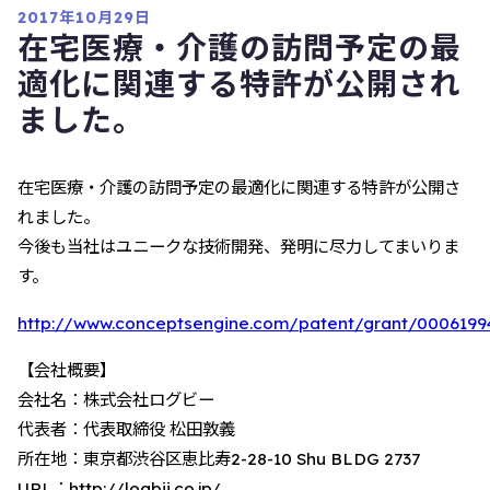
2017年10月29日
在宅医療・介護の訪問予定の最
適化に関連する特許が公開され
ました。
在宅医療・介護の訪問予定の最適化に関連する特許が公開さ
れました。
今後も当社はユニークな技術開発、発明に尽力してまいりま
す。
http://www.conceptsengine.com/patent/grant/0006199
【会社概要】
会社名：株式会社ログビー
代表者：代表取締役 松田敦義
所在地：東京都渋谷区恵比寿2-28-10 Shu BLDG 2737
URL：http://logbii.co.jp/